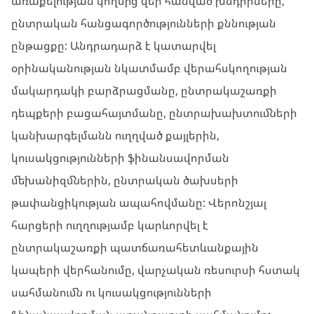
առաքելության կողմից վեր հանված խնդիրները,
ընտրական հանցագործությունների քննության
ընթացքը: Անդրադարձ է կատարվել
օրինականության նկատմամբ վերահսկողության
մակարդակի բարձրացմանը, ընտրակաշառքի
դեպքերի բացահայտմանը, ընտրախախտումների
կանխարգելմանն ուղղված քայլերին,
կուսակցությունների ֆինանսավորման
մեխանիզմներին, ընտրական ծախսերի
թափանցիկության ապահովմանը: Վերոնշյալ
հարցերի ուղղությամբ կարևորվել է
ընտրակաշառքի պատճառահետևանքային
կապերի վերհանումը, վարչական ռեսուրսի հստակ
սահմանումն ու կուսակցությունների