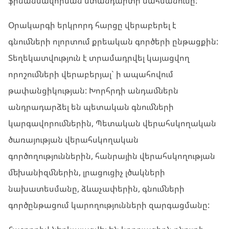
ֆինանսավորման ստանդարտի սահմանումը:
Օրակարգի երկրորդ հարցը վերաբերել է
գնումների ոլորտում քրեական գործերի ընթացքին:
Տեղեկատվություն է տրամադրվել կայացվող
որոշումների վերաբերյալ` ի ապահովում
թափանցիկության: Խորհրդի անդամներն
անդրադարձել են պետական գնումների
կարգավորումներին, Պետական վերահսկողական
ծառայության վերահսկողական
գործողություններին, հանրային վերահսկողության
մեխանիզմներին, լրացուցիչ լծակների
նախատեսմանը, ձևաչափերին, գնումների
գործընթացում կարողությունների զարգացմանը: