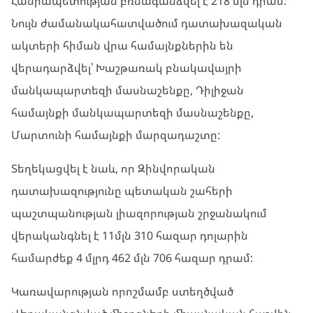
Հանրապետության բռնագանձվել է 218 մլն դրամ:
Նույն ժամանակահատվածում դատախազական
ակտերի հիման վրա համայնքներին են
վերադարձվել՝ Խաշթառակ բնակավայրի
մանկապարտեզի մասնաշենքը, Դիլիջան
համայնքի մանկապարտեզի մասնաշենքը,
Մարտունի համայնքի մարզադաշտը:
Տեղեկացվել է նաև, որ Զինվորական
դատախազությունը պետական շահերի
պաշտպանության լիազորության շրջանակում
վերականգնել է 11մլն 310 հազար դոլարին
համարժեք 4 մլրդ 462 մլն 706 հազար դրամ:
Կառավարության որոշմամբ ստեղծված