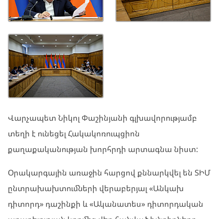
Վարչապետ Նիկոլ Փաշինյանի գլխավորությամբ
տեղի է ունեցել Հակակոռուպցիոն
քաղաքականության խորհրդի արտագնա նիստ:
Օրակարգային առաջին հարցով քննարկվել են ՏԻՄ
ընտրախախտումների վերաբերյալ «Անկախ
դիտորդ» դաշինքի և «Ականատես» դիտորդական