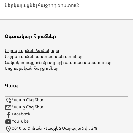
ներկայացնել հաջորդ նիստում:
Օգտակար հղումներ
Ազդարարման համակարգ
Ազդարարման պատասխանատուներ
Հակակոռուպցիոն ծրագրերի պատասխանատուներ
Սոցիալական հարցումներ
Կապ
Կապը մեզ հետ
Կապը մեզ հետ
Facebook
YouTube
0010 ք. Երևան, Վազգեն Սարգսյան փ. 3/8