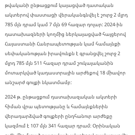
թվականի ընթացքում կայացված դատական
ակտերով փաստացի վերականգնվել է շուրջ 2 մլրդ
785 մլն դրամ կամ 7 մլն 69 հազար դոլար: 2024-ին
դատախազների կողմից ներկայացված հայցերով
Հայաստանի Հանրապետության կամ համայնքի
սեփականության իրավունքն է գրանցվել շուրջ 2
մլրդ 785 մլն 511 հազար դրամ շուկայականին
մոտարկված կադաստրային արժեքով 18 միավոր
անշարժ գույքի նկատմամբ:
2024 թ. ընթացքում դատախազական ակտերի
հիման վրա պետությանը և համայնքներին
վերադարձված գույքերի ընդհանուր արժեքը
կազմում է 107 մլն 341 հազար դրամ: Օրինական