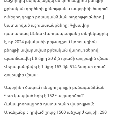
Հաջորդիվ ներկայացվել են կոռուպցիոն բնույթի
քրեական գործերի քննության և ապօրինի ծագում
ունեցող գույքի բռնագանձման ուղղություններով
կատարված աշխատանքները: Գլխավոր
դատախազ Աննա Վարդապետյանը տեղեկացրել
է, որ 2024 թվականի ընթացքում կոռուպցիոն
բնույթի ավարտված քրեական վարույթներով
պատճառվել է 8 մլրդ 20 մլն դրամի գույքային վնաս:
Վերականգնվել է 1 մլրդ 163 մլն 514 հազար դրամ
գույքային վնաս:
Ապօրինի ծագում ունեցող գույքի բռնագանձման
հետ կապված եղել է 152 հայցադիմում՝
Հակակոռուպցիոն դատարանի վարույթում:
Արգելանք է դրված՝ շուրջ 1500 անշարժ գույքի, 290