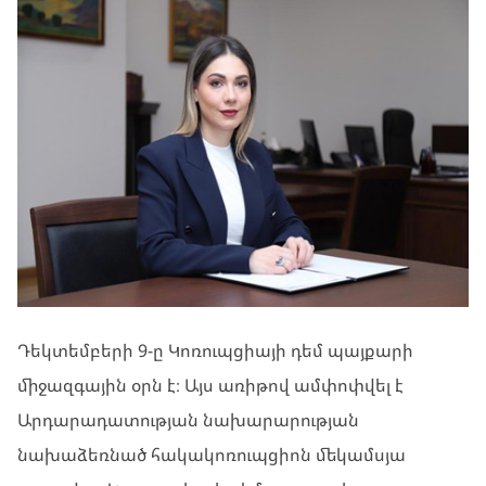
Դեկտեմբերի 9-ը Կոռուպցիայի դեմ պայքարի
միջազգային օրն է։ Այս առիթով ամփոփվել է
Արդարադատության նախարարության
նախաձեռնած հակակոռուպցիոն մեկամսյա