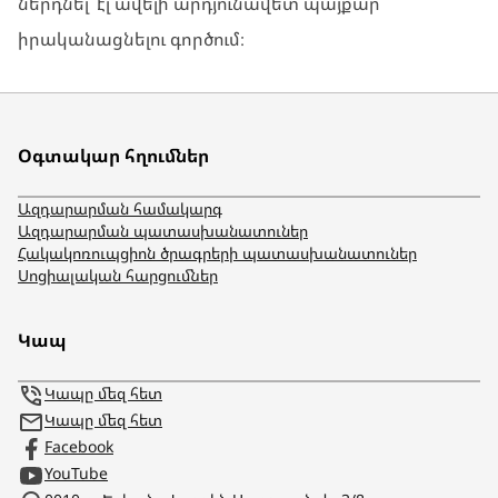
ներդնել՝ էլ ավելի արդյունավետ պայքար
իրականացնելու գործում։
Օգտակար հղումներ
Ազդարարման համակարգ
Ազդարարման պատասխանատուներ
Հակակոռուպցիոն ծրագրերի պատասխանատուներ
Սոցիալական հարցումներ
Կապ
Կապը մեզ հետ
Կապը մեզ հետ
Facebook
YouTube