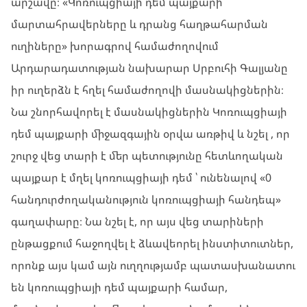
արշավը։ «Կոռուպցիայի դեմ պայքարի
մարտահրավերները և դրանց հաղթահարման
ուղիները» խորագրով համաժողովում
Արդարադատության նախարար Սրբուհի Գալյանը
իր ուղերձն է հղել համաժողովի մասնակիցներին։
Նա շնորհավորել է մասնակիցներին Կոռուպցիայի
դեմ պայքարի միջազգային օրվա առթիվ և նշել , որ
շուրջ վեց տարի է մեր պետությունը հետևողական
պայքար է մղել կոռուպցիայի դեմ ՝ ունենալով «0
հանդուրժողականություն կոռուպցիայի հանդեպ»
գաղափարը։ Նա նշել է, որ այս վեց տարիների
ընթացքում հաջողվել է ձևավեորել ինստիտուտներ,
որոնք այս կամ այն ուղղությամբ պատասխանատու
են կոռուպցիայի դեմ պայքարի համար,