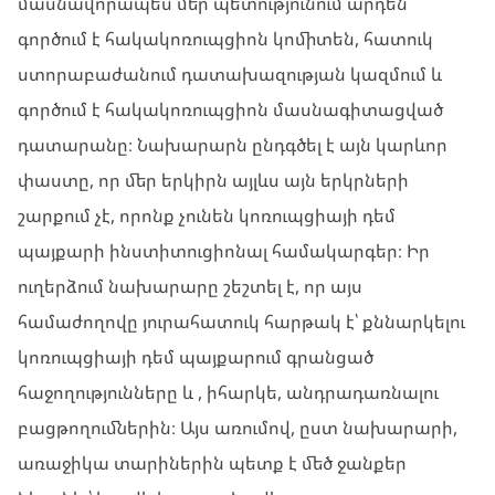
մասնավորապես մեր պետությունում արդեն
գործում է հակակոռուպցիոն կոմիտեն, հատուկ
ստորաբաժանում դատախազության կազմում և
գործում է հակակոռուպցիոն մասնագիտացված
դատարանը։ Նախարարն ընդգծել է այն կարևոր
փաստը, որ մեր երկիրն այլևս այն երկրների
շարքում չէ, որոնք չունեն կոռուպցիայի դեմ
պայքարի ինստիտուցիոնալ համակարգեր։ Իր
ուղերձում նախարարը շեշտել է, որ այս
համաժողովը յուրահատուկ հարթակ է՝ քննարկելու
կոռուպցիայի դեմ պայքարում գրանցած
հաջողությունները և , իհարկե, անդրադառնալու
բացթողումներին։ Այս առումով, ըստ նախարարի,
առաջիկա տարիներին պետք է մեծ ջանքեր