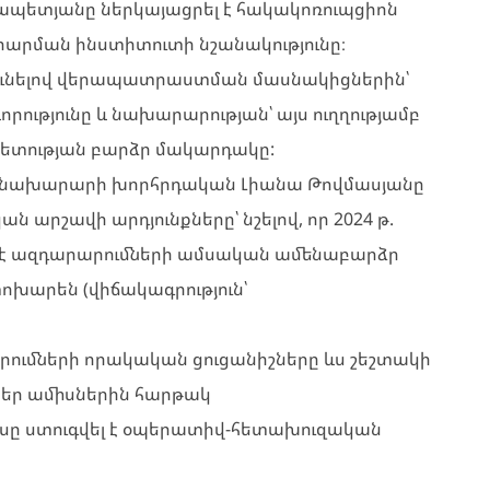
ապետյանը ներկայացրել է հակակոռուպցիոն
րման ինստիտուտի նշանակությունը։
ունելով վերապատրաստման մասնակիցներին՝
ությունը և նախարարության՝ այս ուղղությամբ
վետության բարձր մակարդակը:
 նախարարի խորհրդական Լիանա Թովմասյանը
րշավի արդյունքները՝ նշելով, որ 2024 թ.
լ է ազդարարումների ամսական ամենաբարձր
փոխարեն (վիճակագրություն՝
րումների որակական ցուցանիշները ևս շեշտակի
մբեր ամիսներին հարթակ
սը ստուգվել է օպերատիվ-հետախուզական