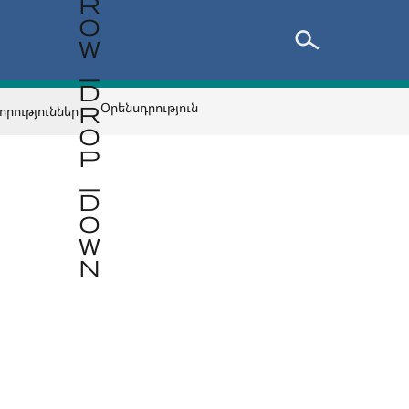
Օրենսդրություն
որություններ