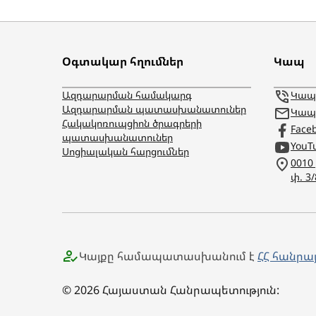
Օգտակար հղումներ
Կապ
Ազդարարման համակարգ
Կապը
Ազդարարման պատասխանատուներ
Կապը
Հակակոռուպցիոն ծրագրերի
Face
պատասխանատուներ
YouT
Սոցիալական հարցումներ
0010
փ. 3/
Կայքը համապատասխանում է
ՀՀ հանրա
© 2026 Հայաստան Հանրապետություն: