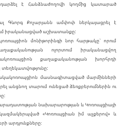
դարձել է Հանձնաժողովի կողմից կատարած
լ Գևորգ Քոչարյանն ամփոփ ներկայացրել է
ում իրականացված աշխատանքը:
ոռուպցիոն մոնիթորինգի նոր հարթակը` որում
ղաքականության ոլորտում իրականացվող
կոռուպցիոն քաղաքականության խորհրդի
 տեղեկատվությունը:
Հակակոռուպցիոն մասնագիտացված մարմինների
լ անցնող տարում ունեցած ձեռքբերումներին ու
ը:
արադատության նախարարության և Կոռուպցիայի
կազմակերպված «Կոռուպցիան իմ աչքերով» և
րի արդյունքները։