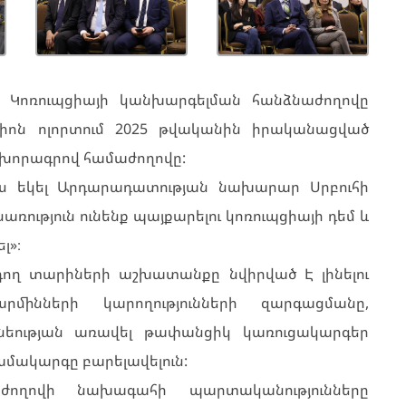
ւ Կոռուպցիայի կանխարգելման հանձնաժողովը
իոն ոլորտում 2025 թվականին իրականացված
խորագրով համաժողովը:
ս եկել Արդարադատության նախարար Սրբուհի
ձնառություն ունենք պայքարելու կոռուպցիայի դեմ և
լ»։
որդող տարիների աշխատանքը նվիրված Է լինելու
րմինների կարողությունների զարգացմանը,
ունեության առավել թափանցիկ կառուցակարգեր
ամակարգը բարելավելուն:
աժողովի նախագահի պարտականությունները