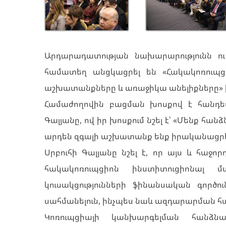
Արդարադատության նախարարությունն ո
համատեղ անցկացրել են «Հակակոռուպց
աշխատանքները և առաջիկա անելիքները» 
Համաժողովին բացման խոսքով է հանդե
Գալյանը, ով իր խոսքում նշել է՝ «Մենք հան
արդեն զգալի աշխատանք ենք իրականացրե
Սրբուհի Գալյանը նշել է, որ այս և հաջ
հակակոռուպցիոն ինստիտուցիոնալ մա
կուսակցությունների ֆինանսական գործ
սահմանելուն, ինչպես նաև ազդարարման հ
Կոռուպցիայի կանխարգելման հանձն