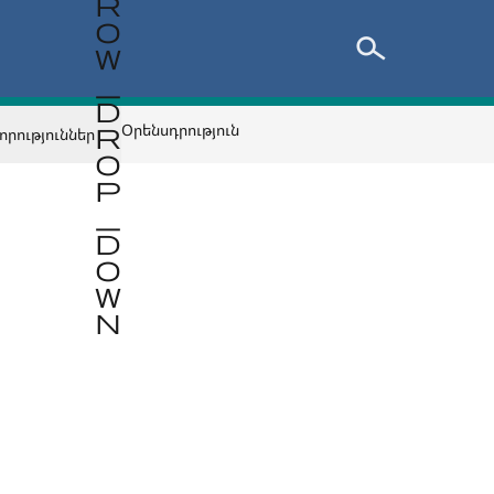
Օրենսդրություն
որություններ