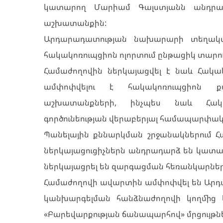
կատարող Մարիամ Գալստյանն անդրա
աշխատանքին:
Արդարադատության նախարարի տեղակա
հակակոռուպցիոն ոլորտում ընթացիկ տար
Համաժողովին ներկայացվել է նաև Հակակ
ամփոփվելու է հակակոռուպցիոն քա
աշխատանքների, ինչպես նաև Հակա
գործունեության վերաբերյալ համապարփակ
Պանելային քննարկման շրջանակներում 
ներկայացուցիչներն անդրադարձ են կատարե
ներկայացրել են զարգացման հեռանկարներ
Համաժողովի ավարտին ամփոփվել են Արդ
կանխարգելման հանձնաժողովի կողմից 
«Բարեվարքության ճանապարհով» մրցույթնե