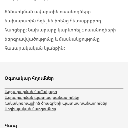
Քննարկման ավարտին ուսանողները
նախարարին հղել են իրենց հետաքրքրող
հարցերը: Նախարարը կարևորել է ուսանողների
ներգրավվածությունը և մասնակցությունը
հասարակական կյանքին:
Օգտակար հղումներ
Ազդարարման համակարգ
Ազդարարման պատասխանատուներ
Հակակոռուպցիոն ծրագրերի պատասխանատուներ
Սոցիալական հարցումներ
Կապ