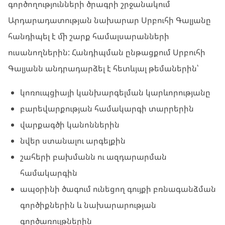
գործողությունների ծրագրի շրջանակում
Արդարադատության նախարար Սրբուհի Գալյանը
հանդիպել է մի շարք համալսարանների
ուսանողներին: Հանդիպման ընթացքում Սրբուհի
Գալյանն անդրադարձել է հետևյալ թեմաներին՝
կոռուպցիայի կանխարգելման կարևորությանը
բարեվարքության համակարգի տարրերին
վարքագծի կանոններին
նվեր ստանալու արգելքին
շահերի բախմանն ու ազդարարման
համակարգին
ապօրինի ծագում ունեցող գույքի բռնագանձման
գործիքներին և նախարարության
գործառույթներին